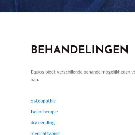
BEHANDELINGEN
Equios biedt verschillende behandelmogelijkheden vo
aan.
osteopathie
fysiotherapie
dry needling
medical taping