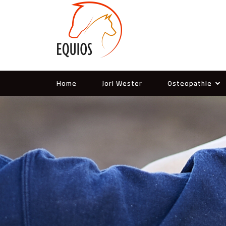
Home
Jori Wester
Osteopathie