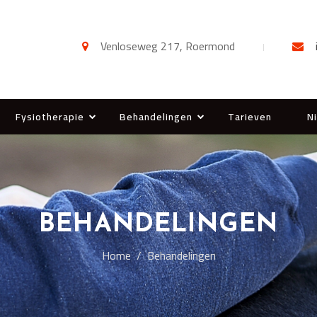
Venloseweg 217, Roermond
Fysiotherapie
Behandelingen
Tarieven
N
BEHANDELINGEN
Home
Behandelingen